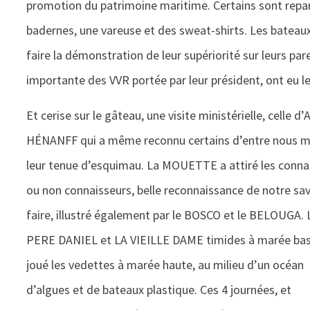
promotion du patrimoine maritime. Certains sont repar
badernes, une vareuse et des sweat-shirts. Les bateau
faire la démonstration de leur supériorité sur leurs pa
importante des VVR portée par leur président, ont eu le
Et cerise sur le gâteau, une visite ministérielle, celle d
HÉNANFF qui a même reconnu certains d’entre nous m
leur tenue d’esquimau. La MOUETTE a attiré les conna
ou non connaisseurs, belle reconnaissance de notre sav
faire, illustré également par le BOSCO et le BELOUGA. 
PERE DANIEL et LA VIEILLE DAME timides à marée ba
joué les vedettes à marée haute, au milieu d’un océan
d’algues et de bateaux plastique. Ces 4 journées, et