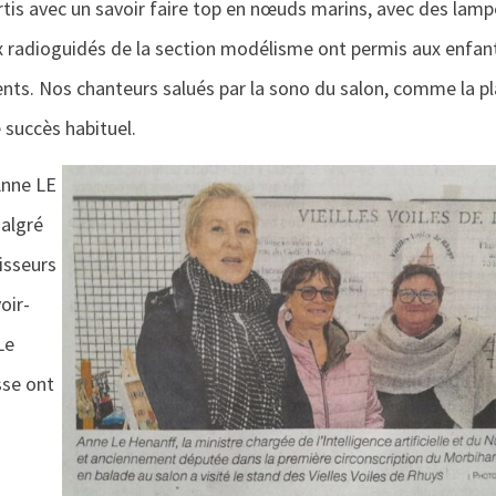
tis avec un savoir faire top en nœuds marins, avec des lam
x radioguidés de la section modélisme ont permis aux enfan
rents. Nos chanteurs salués par la sono du salon, comme la p
 succès habituel.
’Anne LE
algré
isseurs
oir-
Le
sse ont