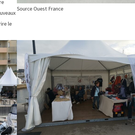
re
Source Ouest France
ouveaux
ire le