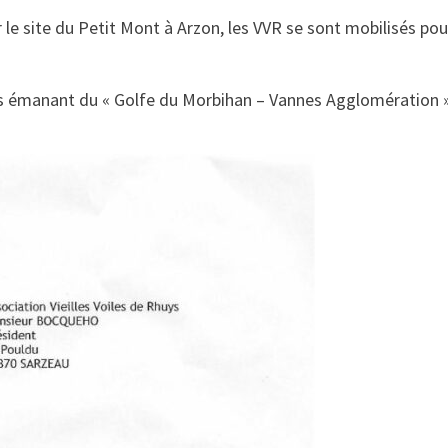
r le site du Petit Mont à Arzon, les VVR se sont mobilisés pou
ts émanant du « Golfe du Morbihan – Vannes Agglomération 