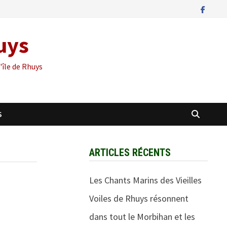
huys
'île de Rhuys
S
ARTICLES RÉCENTS
Les Chants Marins des Vieilles
Voiles de Rhuys résonnent
dans tout le Morbihan et les