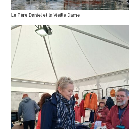
Le Père Daniel et la Vieille Dame