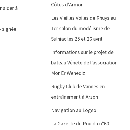
Côtes d’Armor
r aider à
Les Vieilles Voiles de Rhuys au
1er salon du modélisme de
» signée
Sulniac les 25 et 26 avril
Informations sur le projet de
bateau Vénète de l’association
Mor Er Wenediz
Rugby Club de Vannes en
entraînement à Arzon
Navigation au Logeo
La Gazette du Pouldu n°60