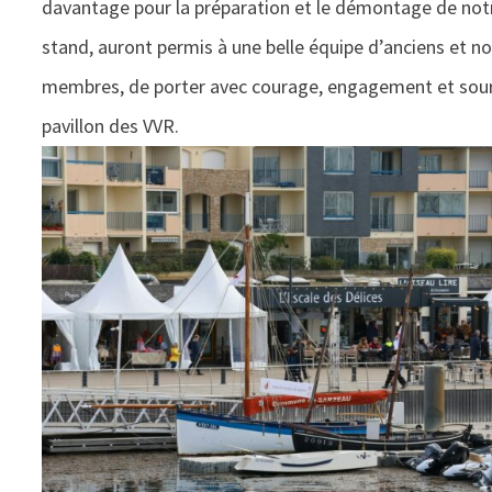
davantage pour la préparation et le démontage de not
stand, auront permis à une belle équipe d’anciens et n
membres, de porter avec courage, engagement et sour
pavillon des VVR.