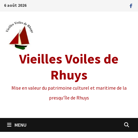
Passer
6 août 2026
au
contenu
Vieilles Voiles de
Rhuys
Mise en valeur du patrimoine culturel et maritime de la
presqu'île de Rhuys
MENU