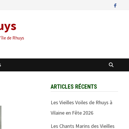
huys
'île de Rhuys
S
ARTICLES RÉCENTS
Les Vieilles Voiles de Rhuys à
Vilaine en Fête 2026
Les Chants Marins des Vieilles