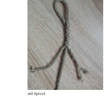
œil épissé