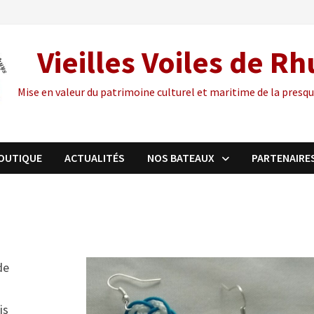
Vieilles Voiles de R
Mise en valeur du patrimoine culturel et maritime de la presqu
OUTIQUE
ACTUALITÉS
NOS BATEAUX
PARTENAIRE
de
is