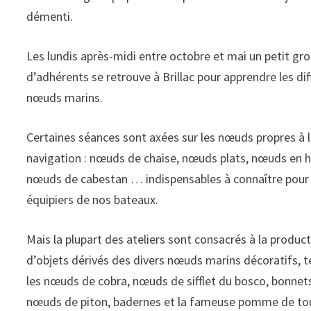
démenti.
Les lundis après-midi entre octobre et mai un petit gr
d’adhérents se retrouve à Brillac pour apprendre les di
nœuds marins.
Certaines séances sont axées sur les nœuds propres à 
navigation : nœuds de chaise, nœuds plats, nœuds en h
nœuds de cabestan … indispensables à connaître pour 
équipiers de nos bateaux.
Mais la plupart des ateliers sont consacrés à la produc
d’objets dérivés des divers nœuds marins décoratifs, t
les nœuds de cobra, nœuds de sifflet du bosco, bonnets
nœuds de piton, badernes et la fameuse pomme de tou