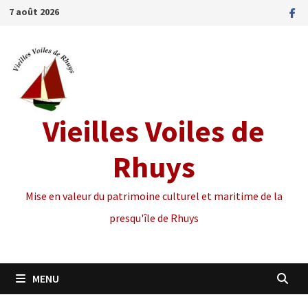
Passer
7 août 2026
au
contenu
Vieilles Voiles de
Rhuys
Mise en valeur du patrimoine culturel et maritime de la
presqu'île de Rhuys
MENU