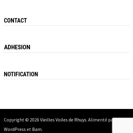
CONTACT
ADHESION
NOTIFICATION
Copyright © 2026
Vieilles Voiles de Rhuys
. Alimenté par
WordPress
et
Bam
.