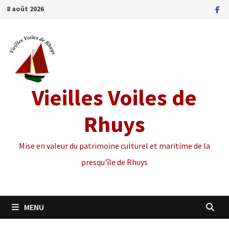
Passer
8 août 2026
au
contenu
Vieilles Voiles de
Rhuys
Mise en valeur du patrimoine culturel et maritime de la
presqu'île de Rhuys
MENU