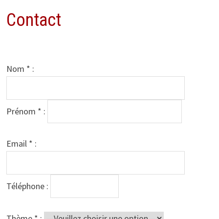
Contact
Nom * :
Prénom * :
Email * :
Téléphone :
Thème * :