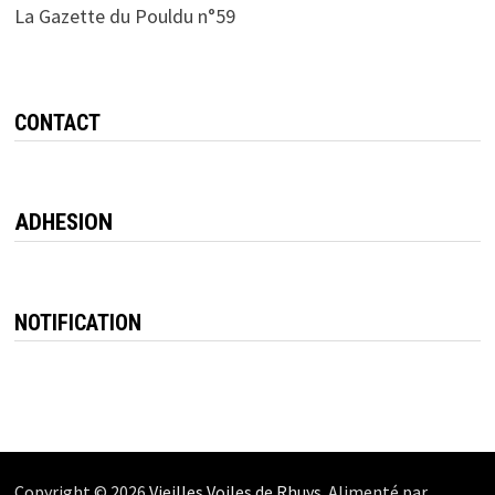
La Gazette du Pouldu n°59
CONTACT
ADHESION
NOTIFICATION
Copyright © 2026
Vieilles Voiles de Rhuys
. Alimenté par