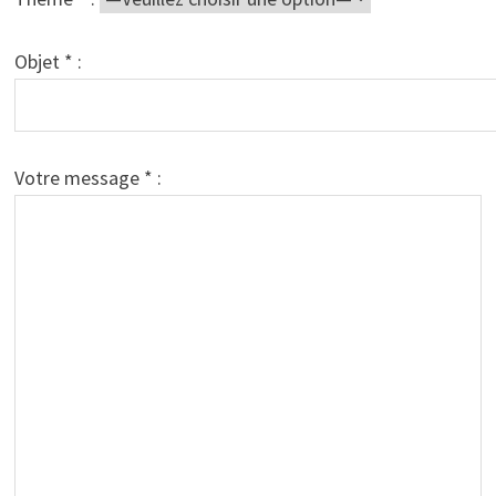
Objet * :
Votre message * :