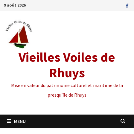
Passer
9 août 2026
au
contenu
Vieilles Voiles de
Rhuys
Mise en valeur du patrimoine culturel et maritime de la
presqu'île de Rhuys
MENU