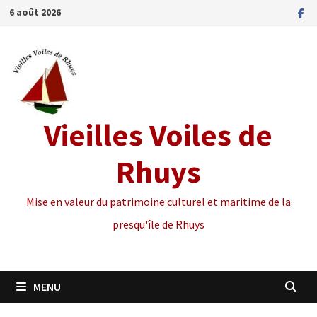
Passer
6 août 2026
au
contenu
Vieilles Voiles de
Rhuys
Mise en valeur du patrimoine culturel et maritime de la
presqu'île de Rhuys
MENU