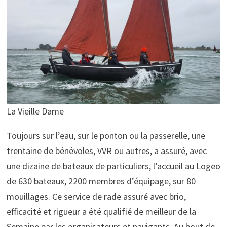
La Vieille Dame
Toujours sur l’eau, sur le ponton ou la passerelle, une
trentaine de bénévoles, VVR ou autres, a assuré, avec
une dizaine de bateaux de particuliers, l’accueil au Logeo
de 630 bateaux, 2200 membres d’équipage, sur 80
mouillages. Ce service de rade assuré avec brio,
efficacité et rigueur a été qualifié de meilleur de la
Semaine par les organisateurs et navigants. Au bout de