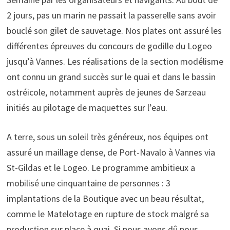
2 jours, pas un marin ne passait la passerelle sans avoir
bouclé son gilet de sauvetage. Nos plates ont assuré les
différentes épreuves du concours de godille du Logeo
jusqu’à Vannes. Les réalisations de la section modélisme
ont connu un grand succès sur le quai et dans le bassin
ostréicole, notamment auprès de jeunes de Sarzeau
initiés au pilotage de maquettes sur l’eau.
A terre, sous un soleil très généreux, nos équipes ont
assuré un maillage dense, de Port-Navalo à Vannes via
St-Gildas et le Logeo. Le programme ambitieux a
mobilisé une cinquantaine de personnes : 3
implantations de la Boutique avec un beau résultat,
comme le Matelotage en rupture de stock malgré sa
production sur place à quai. Si nous avons dû nous