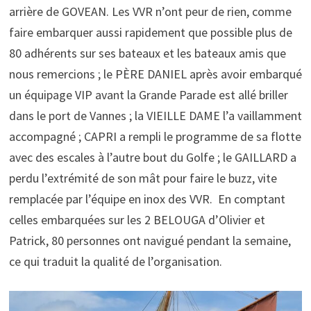
arrière de GOVEAN. Les VVR n’ont peur de rien, comme
faire embarquer aussi rapidement que possible plus de
80 adhérents sur ses bateaux et les bateaux amis que
nous remercions ; le PÈRE DANIEL après avoir embarqué
un équipage VIP avant la Grande Parade est allé briller
dans le port de Vannes ; la VIEILLE DAME l’a vaillamment
accompagné ; CAPRI a rempli le programme de sa flotte
avec des escales à l’autre bout du Golfe ; le GAILLARD a
perdu l’extrémité de son mât pour faire le buzz, vite
remplacée par l’équipe en inox des VVR. En comptant
celles embarquées sur les 2 BELOUGA d’Olivier et
Patrick, 80 personnes ont navigué pendant la semaine,
ce qui traduit la qualité de l’organisation.