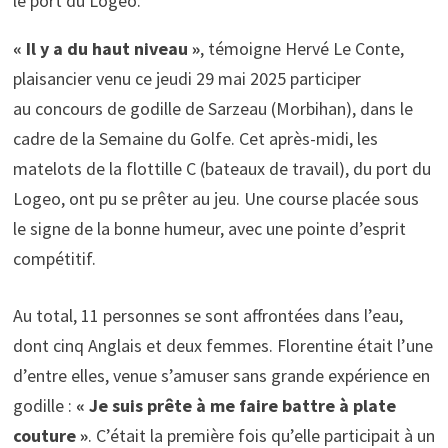
le port du Logeo.
« Il y a du haut niveau »
, témoigne Hervé Le Conte,
plaisancier venu ce jeudi 29 mai 2025 participer
au concours de godille de Sarzeau (Morbihan), dans le
cadre de la Semaine du Golfe. Cet après-midi, les
matelots de la flottille C (bateaux de travail), du port du
Logeo, ont pu se prêter au jeu. Une course placée sous
le signe de la bonne humeur, avec une pointe d’esprit
compétitif.
Au total, 11 personnes se sont affrontées dans l’eau,
dont cinq Anglais et deux femmes. Florentine était l’une
d’entre elles, venue s’amuser sans grande expérience en
godille :
« Je suis prête à me faire battre à plate
couture »
. C’était la première fois qu’elle participait à un