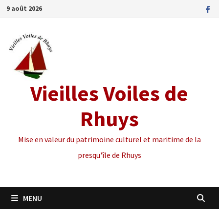
Passer
9 août 2026
au
contenu
Vieilles Voiles de
Rhuys
Mise en valeur du patrimoine culturel et maritime de la
presqu'île de Rhuys
MENU