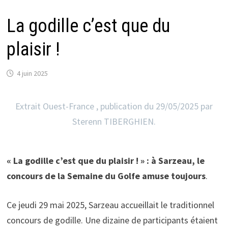
La godille c’est que du
plaisir !
4 juin 2025
Extrait Ouest-France , publication du 29/05/2025 par
Sterenn TIBERGHIEN.
« La godille c’est que du plaisir ! » : à Sarzeau, le
concours de la Semaine du Golfe amuse toujours
.
Ce jeudi 29 mai 2025, Sarzeau accueillait le traditionnel
concours de godille. Une dizaine de participants étaient