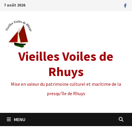
Passer
7 août 2026
au
contenu
Vieilles Voiles de
Rhuys
Mise en valeur du patrimoine culturel et maritime de la
presqu'île de Rhuys
MENU