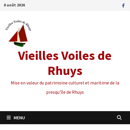
Passer
8 août 2026
au
contenu
Vieilles Voiles de
Rhuys
Mise en valeur du patrimoine culturel et maritime de la
presqu'île de Rhuys
MENU