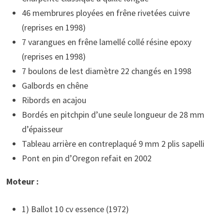
46 membrures ployées en frêne rivetées cuivre
(reprises en 1998)
7 varangues en frêne lamellé collé résine epoxy
(reprises en 1998)
7 boulons de lest diamètre 22 changés en 1998
Galbords en chêne
Ribords en acajou
Bordés en pitchpin d’une seule longueur de 28 mm
d’épaisseur
Tableau arrière en contreplaqué 9 mm 2 plis sapelli
Pont en pin d’Oregon refait en 2002
Moteur :
1) Ballot 10 cv essence (1972)