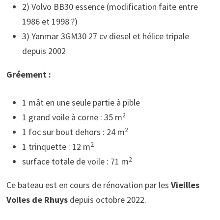
2) Volvo BB30 essence (modification faite entre
1986 et 1998 ?)
3) Yanmar 3GM30 27 cv diesel et hélice tripale
depuis 2002
Gréement :
1 mât en une seule partie à pible
2
1 grand voile à corne : 35 m
2
1 foc sur bout dehors : 24 m
2
1 trinquette : 12 m
2
surface totale de voile : 71 m
Ce bateau est en cours de rénovation par les
Vieilles
Voiles de Rhuys
depuis octobre 2022.