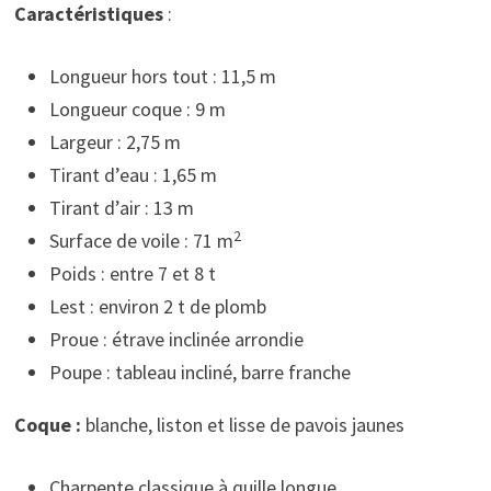
Caractéristiques
:
Longueur hors tout : 11,5 m
Longueur coque : 9 m
Largeur : 2,75 m
Tirant d’eau : 1,65 m
Tirant d’air : 13 m
2
Surface de voile : 71 m
Poids : entre 7 et 8 t
Lest : environ 2 t de plomb
Proue : étrave inclinée arrondie
Poupe : tableau incliné, barre franche
Coque :
blanche, liston et lisse de pavois jaunes
Charpente classique à quille longue