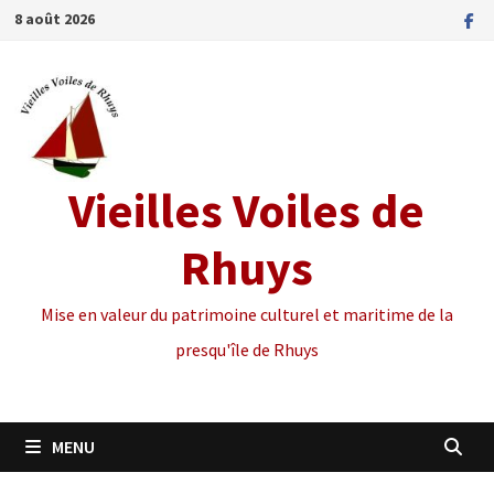
Passer
8 août 2026
au
contenu
Vieilles Voiles de
Rhuys
Mise en valeur du patrimoine culturel et maritime de la
presqu'île de Rhuys
MENU