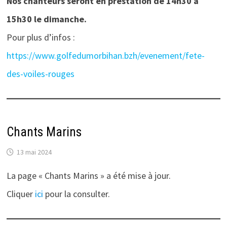
Nos chanteurs seront en prestation de 14h30 à
15h30 le dimanche.
Pour plus d’infos :
https://www.golfedumorbihan.bzh/evenement/fete-
des-voiles-rouges
Chants Marins
13 mai 2024
La page « Chants Marins » a été mise à jour.
Cliquer
ici
pour la consulter.