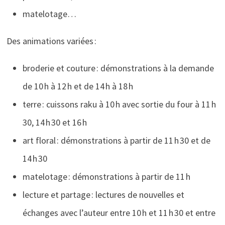
matelotage…
Des animations variées :
broderie et couture : démonstrations à la demande
de 10 h à 12 h et de 14 h à 18 h
terre : cuissons raku à 10 h avec sortie du four à 11 h
30, 14 h 30 et 16 h
art floral : démonstrations à partir de 11 h 30 et de
14 h 30
matelotage : démonstrations à partir de 11 h
lecture et partage : lectures de nouvelles et
échanges avec l’auteur entre 10 h et 11 h 30 et entre