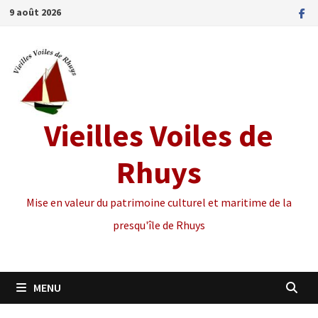
Passer
9 août 2026
au
contenu
Vieilles Voiles de
Rhuys
Mise en valeur du patrimoine culturel et maritime de la
presqu'île de Rhuys
MENU