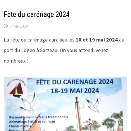
Fête du carénage 2024
7 mai 2024
La fête du carénage aura lieu les
18 et 19 mai 2024
au
port du Logeo à Sarzeau. On vous attend, venez
nombreux !