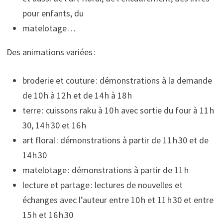
pour enfants, du
matelotage…
Des animations variées :
broderie et couture : démonstrations à la demande
de 10 h à 12 h et de 14 h à 18 h
terre : cuissons raku à 10 h avec sortie du four à 11 h
30, 14 h 30 et 16 h
art floral : démonstrations à partir de 11 h 30 et de
14 h 30
matelotage : démonstrations à partir de 11 h
lecture et partage : lectures de nouvelles et
échanges avec l’auteur entre 10 h et 11 h 30 et entre
15 h et 16 h 30