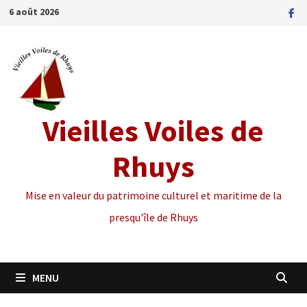
Passer
6 août 2026
au
contenu
Vieilles Voiles de
Rhuys
Mise en valeur du patrimoine culturel et maritime de la
presqu'île de Rhuys
MENU