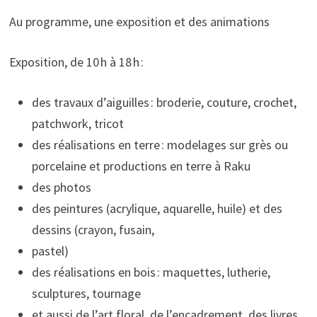
Au programme, une exposition et des animations
Exposition, de 10 h à 18 h :
des travaux d’aiguilles : broderie, couture, crochet,
patchwork, tricot
des réalisations en terre : modelages sur grès ou
porcelaine et productions en terre à Raku
des photos
des peintures (acrylique, aquarelle, huile) et des
dessins (crayon, fusain,
pastel)
des réalisations en bois : maquettes, lutherie,
sculptures, tournage
et aussi de l’art floral, de l’encadrement, des livres