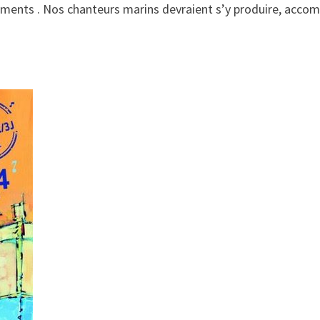
éements . Nos chanteurs marins devraient s’y produire, acc