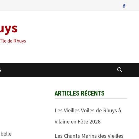
huys
'île de Rhuys
S
ARTICLES RÉCENTS
Les Vieilles Voiles de Rhuys à
Vilaine en Fête 2026
 belle
Les Chants Marins des Vieilles