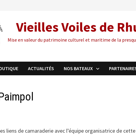
Vieilles Voiles de R
Mise en valeur du patrimoine culturel et maritime de la presqu
OUTIQUE
ACTUALITÉS
NOS BATEAUX
PARTENAIRE
 Paimpol
es liens de camaraderie avec l’équipe organisatrice de cette