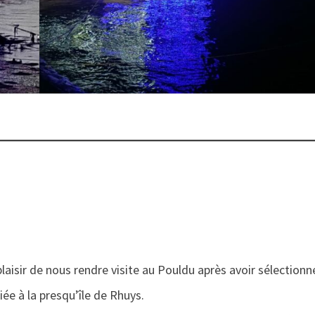
plaisir de nous rendre visite au Pouldu après avoir sélectionn
iée à la presqu’île de Rhuys.