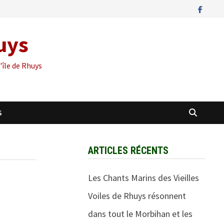
huys
'île de Rhuys
S
ARTICLES RÉCENTS
Les Chants Marins des Vieilles
Voiles de Rhuys résonnent
dans tout le Morbihan et les