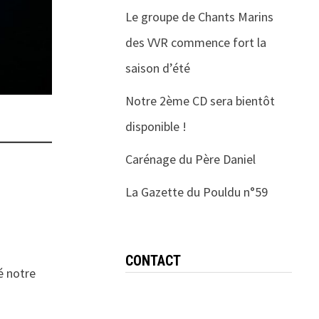
Le groupe de Chants Marins
des VVR commence fort la
saison d’été
Notre 2ème CD sera bientôt
disponible !
Carénage du Père Daniel
La Gazette du Pouldu n°59
CONTACT
é notre