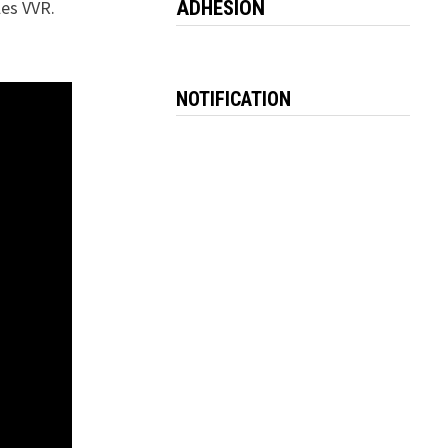
ADHESION
les VVR.
NOTIFICATION