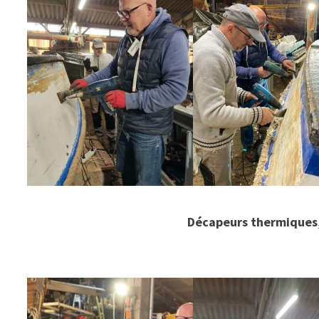
Décapeurs thermiques, 