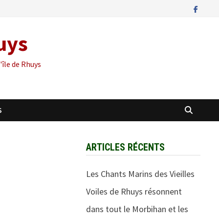
huys
'île de Rhuys
S
ARTICLES RÉCENTS
Les Chants Marins des Vieilles
Voiles de Rhuys résonnent
dans tout le Morbihan et les