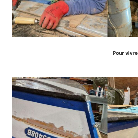
Pour vivr