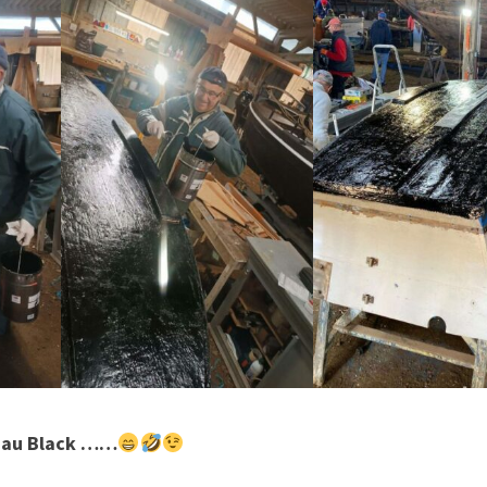
l au Black ……