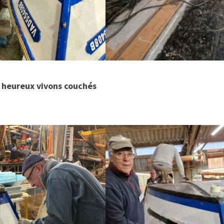
e heureux vivons couchés