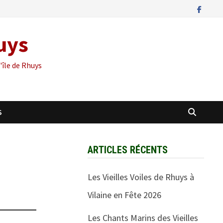
huys
'île de Rhuys
S
ARTICLES RÉCENTS
Les Vieilles Voiles de Rhuys à
Vilaine en Fête 2026
Les Chants Marins des Vieilles