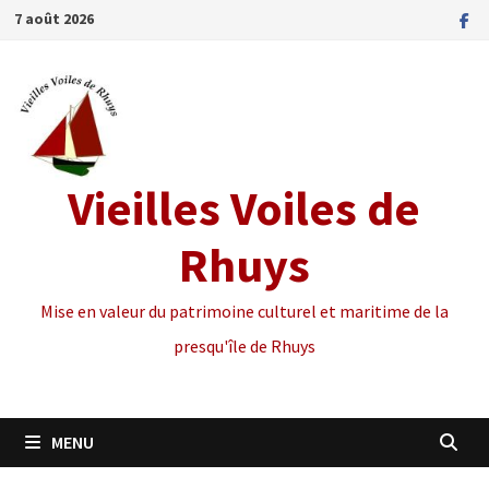
Passer
7 août 2026
au
contenu
Vieilles Voiles de
Rhuys
Mise en valeur du patrimoine culturel et maritime de la
presqu'île de Rhuys
MENU